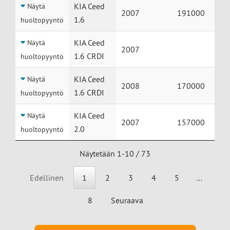
KIA Ceed
Näytä
2007
191000
1.6
huoltopyyntö
KIA Ceed
Näytä
2007
1.6 CRDI
huoltopyyntö
KIA Ceed
Näytä
2008
170000
1.6 CRDI
huoltopyyntö
KIA Ceed
Näytä
2007
157000
2.0
huoltopyyntö
Näytetään 1-10 / 73
Edellinen
1
2
3
4
5
…
8
Seuraava