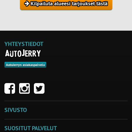
Kilpailuta alueesi tarjoukset tästä
YHTEYSTIEDOT
AutoJerryn asiakaspalvelu
SIVUSTO
SUOSITUT PALVELUT