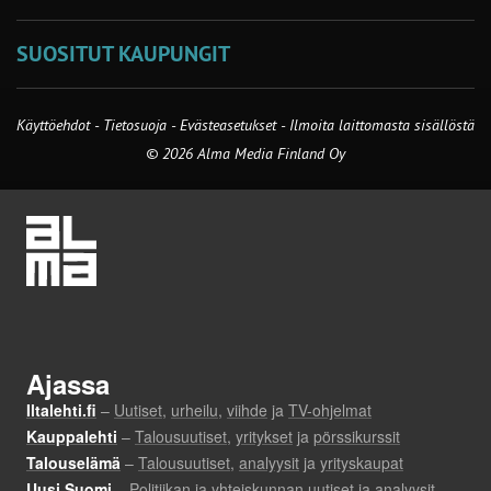
SUOSITUT KAUPUNGIT
Käyttöehdot
-
Tietosuoja
-
Evästeasetukset
-
Ilmoita laittomasta sisällöstä
© 2026 Alma Media Finland Oy