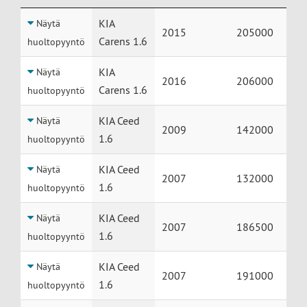
Huolto
Auto
Vuosimalli
Mittarilukem
KIA
Näytä
2015
205000
Carens 1.6
huoltopyyntö
KIA
Näytä
2016
206000
Carens 1.6
huoltopyyntö
KIA Ceed
Näytä
2009
142000
1.6
huoltopyyntö
KIA Ceed
Näytä
2007
132000
1.6
huoltopyyntö
KIA Ceed
Näytä
2007
186500
1.6
huoltopyyntö
KIA Ceed
Näytä
2007
191000
1.6
huoltopyyntö