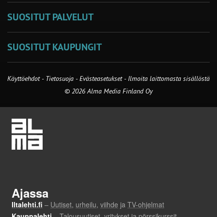
SUOSITUT PALVELUT
SUOSITUT KAUPUNGIT
Käyttöehdot
-
Tietosuoja
-
Evästeasetukset
-
Ilmoita laittomasta sisällöstä
© 2026 Alma Media Finland Oy