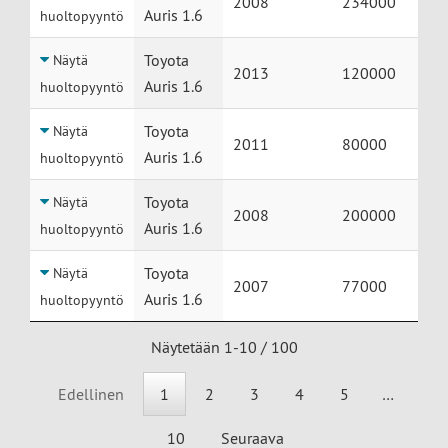
2008
234000
Auris 1.6
huoltopyyntö
Toyota
Näytä
2013
120000
Auris 1.6
huoltopyyntö
Toyota
Näytä
2011
80000
Auris 1.6
huoltopyyntö
Toyota
Näytä
2008
200000
Auris 1.6
huoltopyyntö
Toyota
Näytä
2007
77000
Auris 1.6
huoltopyyntö
Näytetään 1-10 / 100
Edellinen
1
2
3
4
5
…
10
Seuraava