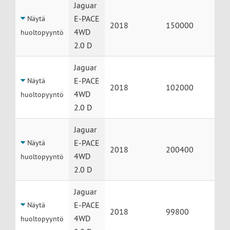
Huolto
Auto
Vuosimalli
Mittarilukema
Jaguar
E-PACE
Näytä
2018
150000
4WD
huoltopyyntö
2.0 D
Jaguar
E-PACE
Näytä
2018
102000
4WD
huoltopyyntö
2.0 D
Jaguar
E-PACE
Näytä
2018
200400
4WD
huoltopyyntö
2.0 D
Jaguar
E-PACE
Näytä
2018
99800
4WD
huoltopyyntö