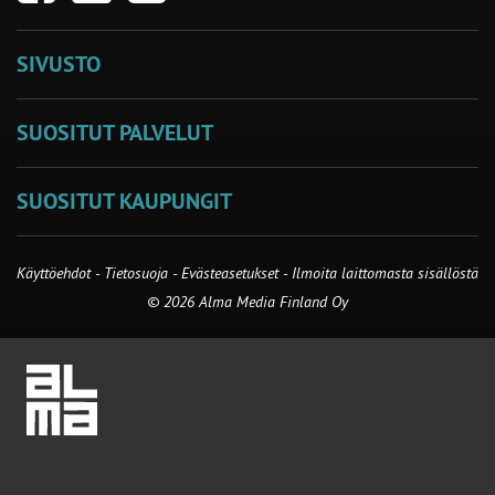
SIVUSTO
SUOSITUT PALVELUT
SUOSITUT KAUPUNGIT
Käyttöehdot
-
Tietosuoja
-
Evästeasetukset
-
Ilmoita laittomasta sisällöstä
© 2026 Alma Media Finland Oy