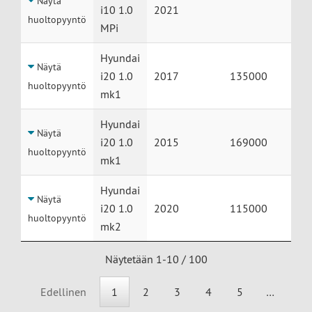
Näytä
i10 1.0
2021
huoltopyyntö
MPi
Hyundai
Näytä
i20 1.0
2017
135000
huoltopyyntö
mk1
Hyundai
Näytä
i20 1.0
2015
169000
huoltopyyntö
mk1
Hyundai
Näytä
i20 1.0
2020
115000
huoltopyyntö
mk2
Näytetään 1-10 / 100
Edellinen
1
2
3
4
5
…