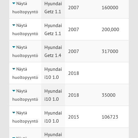
Huolto
Auto
Vuosimalli
Mittarilukema
Hyundai
Näytä
2007
160000
Getz 1.1
huoltopyyntö
Hyundai
Näytä
2007
200,000
Getz 1.1
huoltopyyntö
Hyundai
Näytä
2007
317000
Getz 1.4
huoltopyyntö
Hyundai
Näytä
2018
i10 1.0
huoltopyyntö
Hyundai
Näytä
2018
35000
i10 1.0
huoltopyyntö
Hyundai
Näytä
2015
106723
i10 1.0
huoltopyyntö
Hyundai