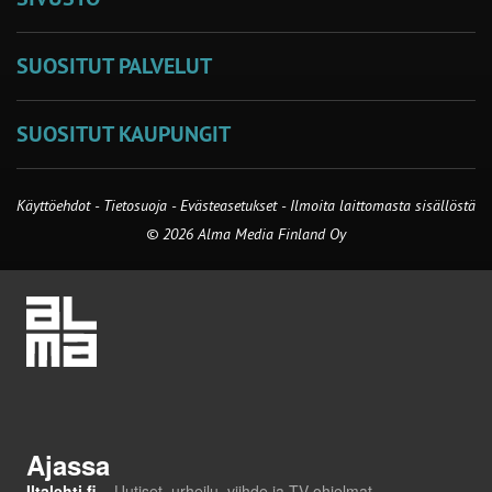
SUOSITUT PALVELUT
SUOSITUT KAUPUNGIT
Käyttöehdot
-
Tietosuoja
-
Evästeasetukset
-
Ilmoita laittomasta sisällöstä
© 2026 Alma Media Finland Oy