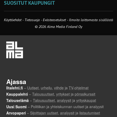
SUOSITUT KAUPUNGIT
Käyttöehdot
-
Tietosuoja
-
Evästeasetukset
-
Ilmoita laittomasta sisällöstä
© 2026 Alma Media Finland Oy