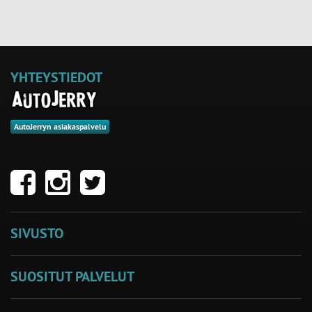
YHTEYSTIEDOT
AutoJerryn asiakaspalvelu
SIVUSTO
SUOSITUT PALVELUT