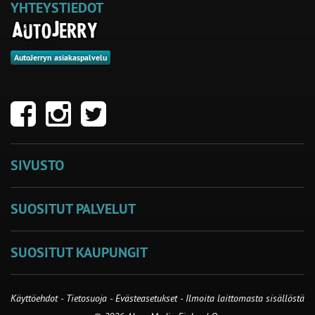
YHTEYSTIEDOT
AutoJerryn asiakaspalvelu
SIVUSTO
SUOSITUT PALVELUT
SUOSITUT KAUPUNGIT
Käyttöehdot
-
Tietosuoja
-
Evästeasetukset
-
Ilmoita laittomasta sisällöstä