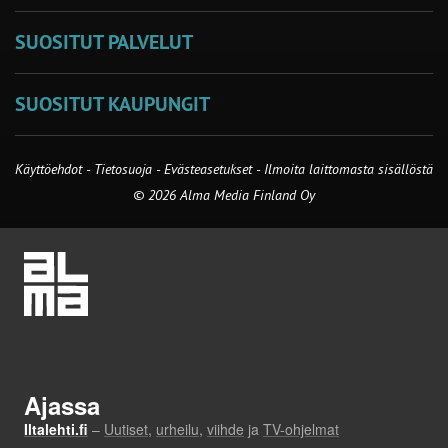
SUOSITUT PALVELUT
SUOSITUT KAUPUNGIT
Käyttöehdot
-
Tietosuoja
-
Evästeasetukset
-
Ilmoita laittomasta sisällöstä
© 2026 Alma Media Finland Oy