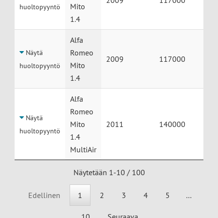
2009
117000
Mito
huoltopyyntö
1.4
Alfa
Romeo
Näytä
2009
117000
Mito
huoltopyyntö
1.4
Alfa
Romeo
Näytä
Mito
2011
140000
huoltopyyntö
1.4
MultiAir
Näytetään 1-10 / 100
Edellinen
1
2
3
4
5
…
10
Seuraava