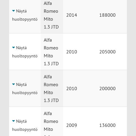
Huolto
Auto
Vuosimalli
Mittarilukema
Alfa
Romeo
Näytä
2014
188000
Mito
huoltopyyntö
1.3 JTD
Alfa
Romeo
Näytä
2010
205000
Mito
huoltopyyntö
1.3 JTD
Alfa
Romeo
Näytä
2010
200000
Mito
huoltopyyntö
1.3 JTD
Alfa
Romeo
Näytä
2009
136000
Mito
huoltopyyntö