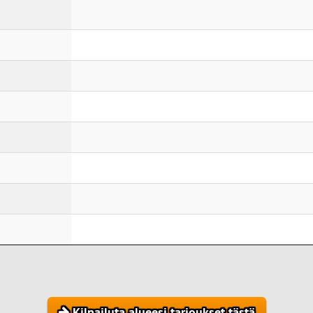
Kilpailuta alueesi tarjoukset tästä