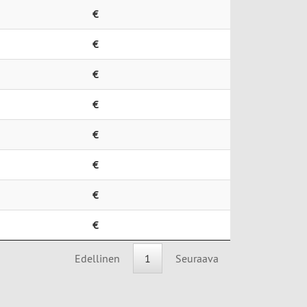
€
€
€
€
€
€
€
€
Edellinen
1
Seuraava