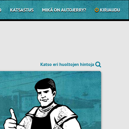
O
KATSASTUS
MIKÄ ON AUTOJERRY?
KIRJAUDU
Katso eri huoltojen hintoja