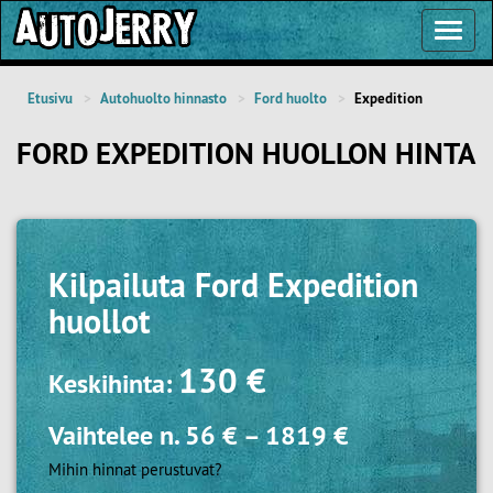
Toggl
Navig
Etusivu
Autohuolto hinnasto
Ford huolto
Expedition
FORD EXPEDITION HUOLLON HINTA
Kilpailuta
Ford Expedition
huollot
130 €
Keskihinta:
Vaihtelee n.
56 €
–
1819 €
Mihin hinnat perustuvat?