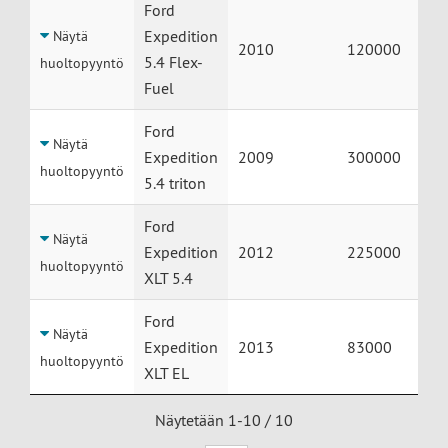
Ford
Expedition
Näytä
2010
120000
5.4 Flex-
huoltopyyntö
Fuel
Ford
Näytä
Expedition
2009
300000
huoltopyyntö
5.4 triton
Ford
Näytä
Expedition
2012
225000
huoltopyyntö
XLT 5.4
Ford
Näytä
Expedition
2013
83000
huoltopyyntö
XLT EL
Näytetään 1-10 / 10