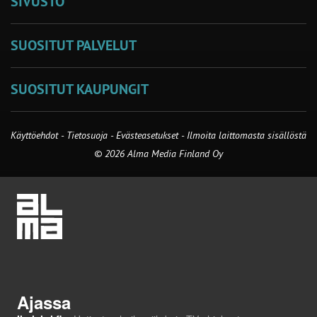
SIVUSTO
SUOSITUT PALVELUT
SUOSITUT KAUPUNGIT
Käyttöehdot
-
Tietosuoja
-
Evästeasetukset
-
Ilmoita laittomasta sisällöstä
© 2026 Alma Media Finland Oy