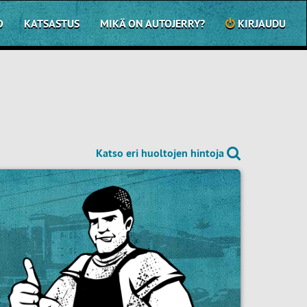
O
KATSASTUS
MIKÄ ON AUTOJERRY?
KIRJAUDU
Katso eri huoltojen hintoja