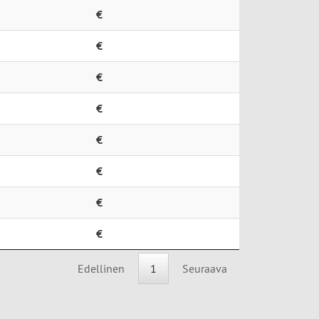
€
€
€
€
€
€
€
€
Edellinen
1
Seuraava