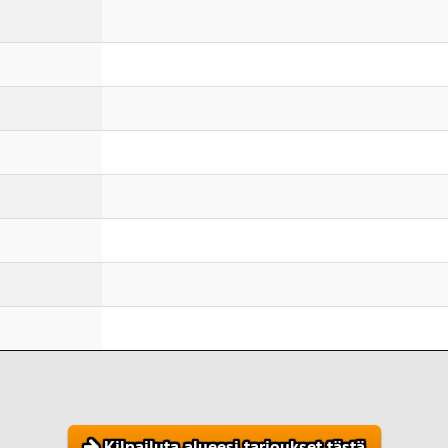
Kilpailuta alueesi tarjoukset tästä