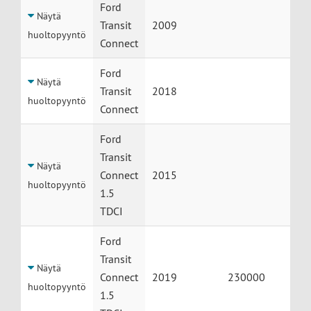
Huolto
Auto
Vuosimalli
Mittarilukema
Ford
Näytä
Transit
2009
huoltopyyntö
Connect
Ford
Näytä
Transit
2018
huoltopyyntö
Connect
Ford
Transit
Näytä
Connect
2015
huoltopyyntö
1.5
TDCI
Ford
Transit
Näytä
Connect
2019
230000
huoltopyyntö
1.5