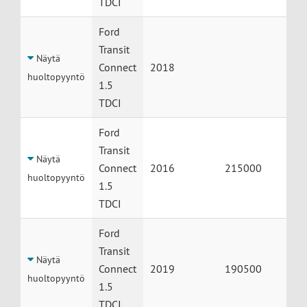
TDCI
Ford
Transit
Näytä
Connect
2018
huoltopyyntö
1.5
TDCI
Ford
Transit
Näytä
Connect
2016
215000
huoltopyyntö
1.5
TDCI
Ford
Transit
Näytä
Connect
2019
190500
huoltopyyntö
1.5
TDCI