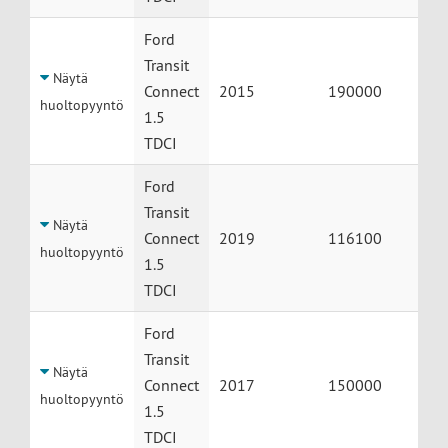
Ford
Transit
Näytä
Connect
2015
190000
huoltopyyntö
1.5
TDCI
Ford
Transit
Näytä
Connect
2019
116100
huoltopyyntö
1.5
TDCI
Ford
Transit
Näytä
Connect
2017
150000
huoltopyyntö
1.5
TDCI