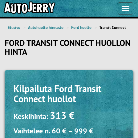
Toggl
Navig
Etusivu
Autohuolto hinnasto
Ford huolto
Transit Connect
FORD TRANSIT CONNECT HUOLLON
HINTA
Kilpailuta
Ford Transit
Connect huollot
313 €
Keskihinta:
Vaihtelee n.
60 €
–
999 €