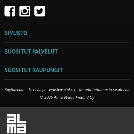
SIVUSTO
SUOSITUT PALVELUT
SUOSITUT KAUPUNGIT
Käyttöehdot
-
Tietosuoja
-
Evästeasetukset
-
Ilmoita laittomasta sisällöstä
© 2026 Alma Media Finland Oy