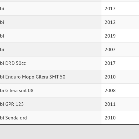
bi
2017
bi
2012
bi
2019
bi
2007
rbi DRD 50cc
2017
rbi Enduro Mopo Gilera SMT 50
2010
bi Gilera smt 08
2008
rbi GPR 125
2011
bi Senda drd
2010