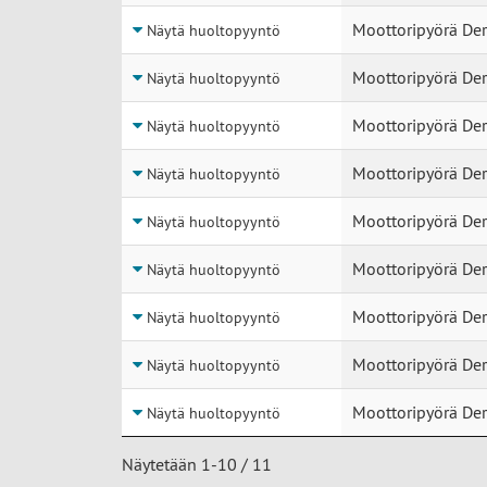
Moottoripyörä Der
Näytä huoltopyyntö
Moottoripyörä Der
Näytä huoltopyyntö
Moottoripyörä Der
Näytä huoltopyyntö
Moottoripyörä Der
Näytä huoltopyyntö
Moottoripyörä De
Näytä huoltopyyntö
Moottoripyörä De
Näytä huoltopyyntö
Moottoripyörä Der
Näytä huoltopyyntö
Moottoripyörä De
Näytä huoltopyyntö
Moottoripyörä Der
Näytä huoltopyyntö
Näytetään 1-10 / 11