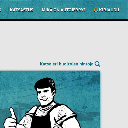
O
KATSASTUS
MIKÄ ON AUTOJERRY?
KIRJAUDU
Katso eri huoltojen hintoja