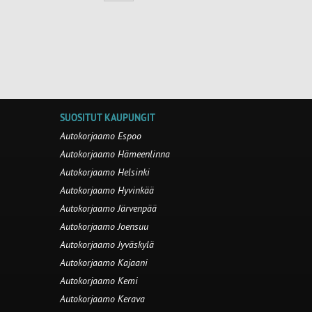
SUOSITUT KAUPUNGIT
Autokorjaamo Espoo
Autokorjaamo Hämeenlinna
Autokorjaamo Helsinki
Autokorjaamo Hyvinkää
Autokorjaamo Järvenpää
Autokorjaamo Joensuu
Autokorjaamo Jyväskylä
Autokorjaamo Kajaani
Autokorjaamo Kemi
Autokorjaamo Kerava