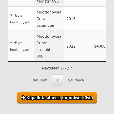
Monster 696
Moottoripyörä
Näytä
Ducati
2016
huoltopyyntö
Scrambler
Moottoripyörä
Ducati
Näytä
2022
14000
scrambler
huoltopyyntö
800
Näytetään 1-7 / 7
Edellinen
1
Seuraava
Kilpailuta alueesi tarjoukset tästä