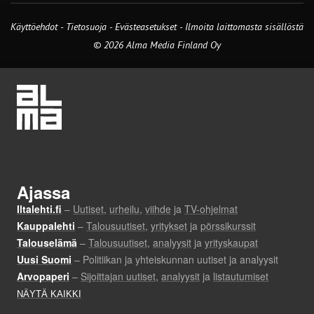
Käyttöehdot
-
Tietosuoja
-
Evästeasetukset
-
Ilmoita laittomasta sisällöstä
© 2026 Alma Media Finland Oy