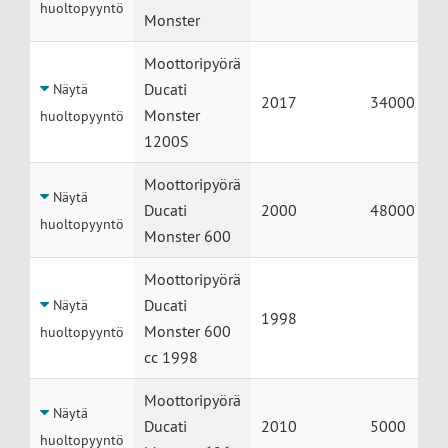
huoltopyyntö
Monster
Moottoripyörä
Ducati
Näytä
2017
34000
Monster
huoltopyyntö
1200S
Moottoripyörä
Näytä
Ducati
2000
48000
huoltopyyntö
Monster 600
Moottoripyörä
Ducati
Näytä
1998
Monster 600
huoltopyyntö
cc 1998
Moottoripyörä
Näytä
Ducati
2010
5000
huoltopyyntö