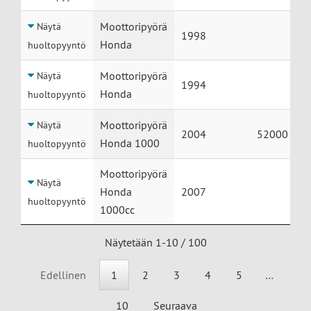
Moottoripyörä
Näytä
1998
Honda
huoltopyyntö
Moottoripyörä
Näytä
1994
Honda
huoltopyyntö
Moottoripyörä
Näytä
2004
52000
Honda 1000
huoltopyyntö
Moottoripyörä
Näytä
Honda
2007
huoltopyyntö
1000cc
Näytetään 1-10 / 100
Edellinen
1
2
3
4
5
…
10
Seuraava