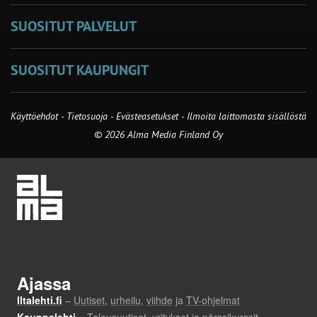
SUOSITUT PALVELUT
SUOSITUT KAUPUNGIT
Käyttöehdot
-
Tietosuoja
-
Evästeasetukset
-
Ilmoita laittomasta sisällöstä
© 2026 Alma Media Finland Oy