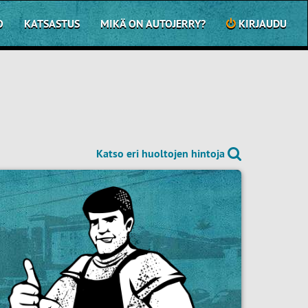
O
KATSASTUS
MIKÄ ON AUTOJERRY?
KIRJAUDU
Katso eri huoltojen hintoja