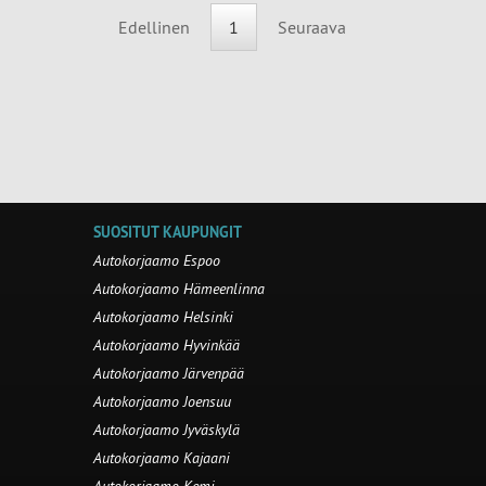
Edellinen
1
Seuraava
SUOSITUT KAUPUNGIT
Autokorjaamo Espoo
Autokorjaamo Hämeenlinna
Autokorjaamo Helsinki
Autokorjaamo Hyvinkää
Autokorjaamo Järvenpää
Autokorjaamo Joensuu
Autokorjaamo Jyväskylä
Autokorjaamo Kajaani