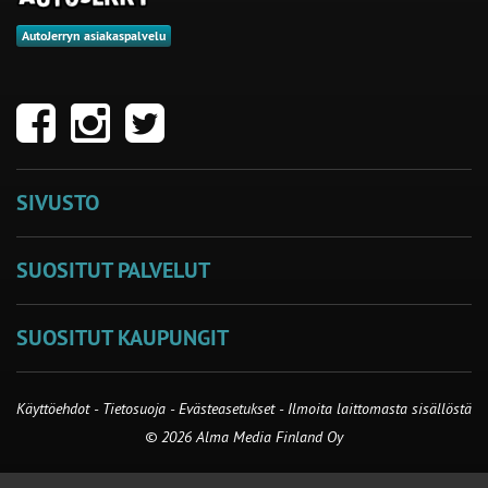
AutoJerryn asiakaspalvelu
SIVUSTO
SUOSITUT PALVELUT
SUOSITUT KAUPUNGIT
Käyttöehdot
-
Tietosuoja
-
Evästeasetukset
-
Ilmoita laittomasta sisällöstä
© 2026 Alma Media Finland Oy