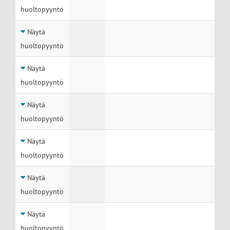
huoltopyyntö
Näytä
huoltopyyntö
Näytä
huoltopyyntö
Näytä
huoltopyyntö
Näytä
huoltopyyntö
Näytä
huoltopyyntö
Näytä
huoltopyyntö