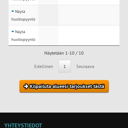
Näytä
huoltopyyntö
Näytä
huoltopyyntö
Näytetään 1-10 / 10
Edellinen
1
Seuraava
Kilpailuta alueesi tarjoukset tästä
YHTEYSTIEDOT