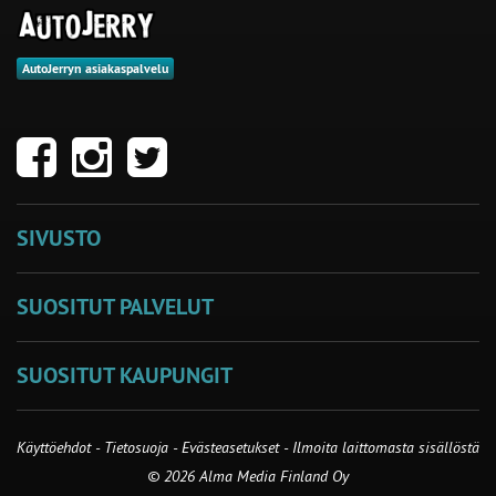
AutoJerryn asiakaspalvelu
SIVUSTO
SUOSITUT PALVELUT
SUOSITUT KAUPUNGIT
Käyttöehdot
-
Tietosuoja
-
Evästeasetukset
-
Ilmoita laittomasta sisällöstä
© 2026 Alma Media Finland Oy