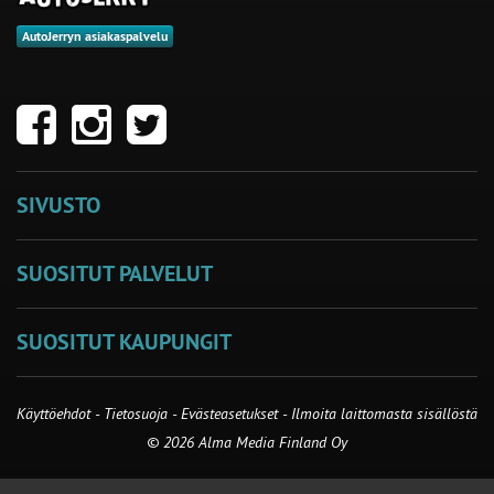
AutoJerryn asiakaspalvelu
SIVUSTO
SUOSITUT PALVELUT
SUOSITUT KAUPUNGIT
Käyttöehdot
-
Tietosuoja
-
Evästeasetukset
-
Ilmoita laittomasta sisällöstä
© 2026 Alma Media Finland Oy