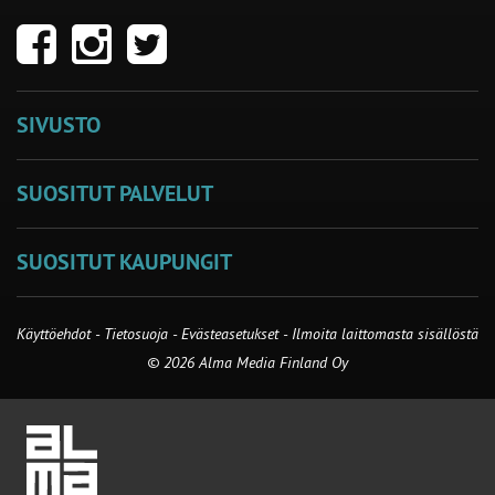
SIVUSTO
SUOSITUT PALVELUT
SUOSITUT KAUPUNGIT
Käyttöehdot
-
Tietosuoja
-
Evästeasetukset
-
Ilmoita laittomasta sisällöstä
© 2026 Alma Media Finland Oy