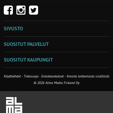
SIVUSTO
SUOSITUT PALVELUT
SUOSITUT KAUPUNGIT
Käyttöehdot
-
Tietosuoja
-
Evästeasetukset
-
Ilmoita laittomasta sisällöstä
© 2026 Alma Media Finland Oy