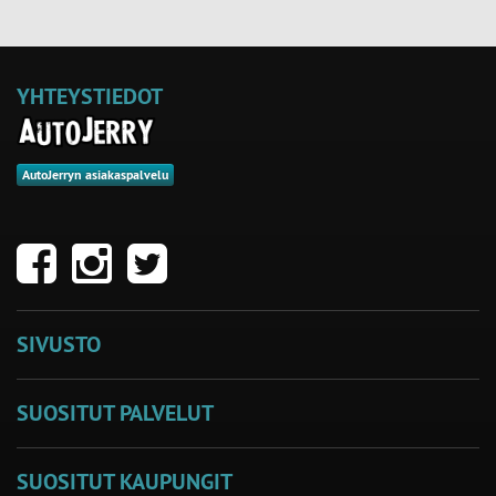
YHTEYSTIEDOT
AutoJerryn asiakaspalvelu
SIVUSTO
SUOSITUT PALVELUT
SUOSITUT KAUPUNGIT