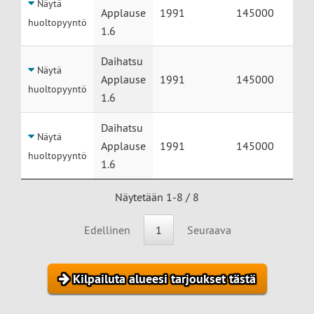
Näytä
Applause
1991
145000
huoltopyyntö
1.6
Daihatsu
Näytä
Applause
1991
145000
huoltopyyntö
1.6
Daihatsu
Näytä
Applause
1991
145000
huoltopyyntö
1.6
Näytetään 1-8 / 8
Edellinen
1
Seuraava
Kilpailuta alueesi tarjoukset tästä