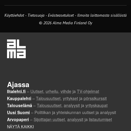
Käyttöehdot
-
Tietosuoja
-
Evästeasetukset
-
Ilmoita laittomasta sisällöstä
© 2026 Alma Media Finland Oy