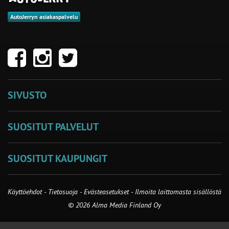
AutoJerryn asiakaspalvelu
SIVUSTO
SUOSITUT PALVELUT
SUOSITUT KAUPUNGIT
Käyttöehdot
-
Tietosuoja
-
Evästeasetukset
-
Ilmoita laittomasta sisällöstä
© 2026 Alma Media Finland Oy