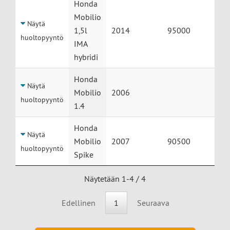
Honda
Mobilio
Näytä
1,5l
2014
95000
huoltopyyntö
IMA
hybridi
Honda
Näytä
Mobilio
2006
huoltopyyntö
1.4
Honda
Näytä
Mobilio
2007
90500
huoltopyyntö
Spike
Näytetään 1-4 / 4
Edellinen
1
Seuraava