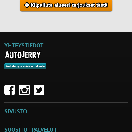
Kilpailuta alueesi tarjoukset tästä
YHTEYSTIEDOT
AutoJerryn asiakaspalvelu
SIVUSTO
SUOSITUT PALVELUT