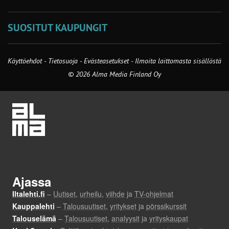
SUOSITUT KAUPUNGIT
Käyttöehdot
-
Tietosuoja
-
Evästeasetukset
-
Ilmoita laittomasta sisällöstä
© 2026 Alma Media Finland Oy