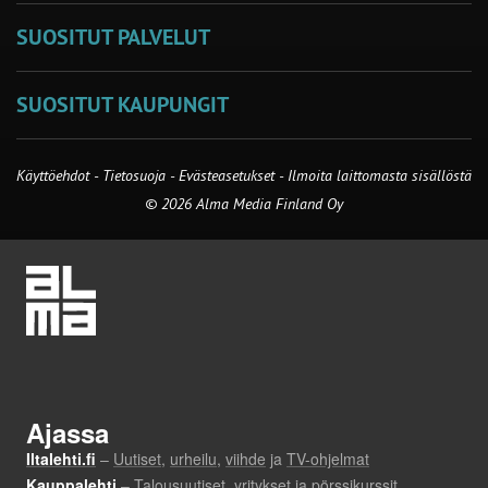
SUOSITUT PALVELUT
SUOSITUT KAUPUNGIT
Käyttöehdot
-
Tietosuoja
-
Evästeasetukset
-
Ilmoita laittomasta sisällöstä
© 2026 Alma Media Finland Oy