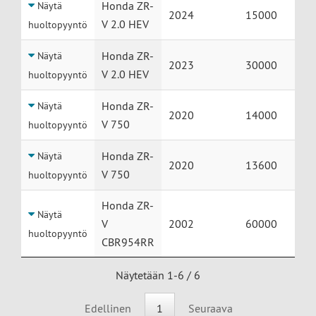
Honda ZR-
Näytä
2024
15000
V 2.0 HEV
huoltopyyntö
Honda ZR-
Näytä
2023
30000
V 2.0 HEV
huoltopyyntö
Honda ZR-
Näytä
2020
14000
V 750
huoltopyyntö
Honda ZR-
Näytä
2020
13600
V 750
huoltopyyntö
Honda ZR-
Näytä
V
2002
60000
huoltopyyntö
CBR954RR
Näytetään 1-6 / 6
Edellinen
1
Seuraava