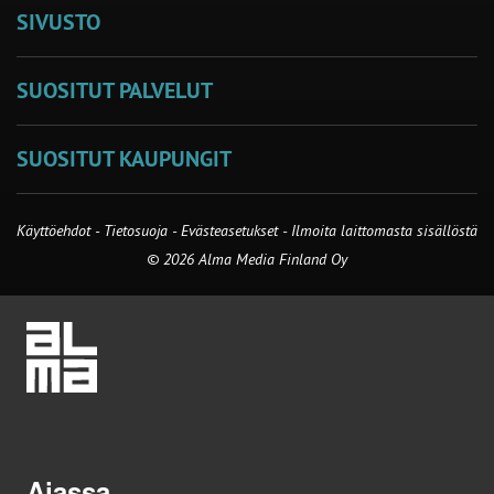
SIVUSTO
SUOSITUT PALVELUT
SUOSITUT KAUPUNGIT
Käyttöehdot
-
Tietosuoja
-
Evästeasetukset
-
Ilmoita laittomasta sisällöstä
© 2026 Alma Media Finland Oy