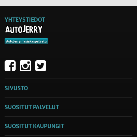
YHTEYSTIEDOT
AutoJerryn asiakaspalvelu
SIVUSTO
SUOSITUT PALVELUT
SUOSITUT KAUPUNGIT