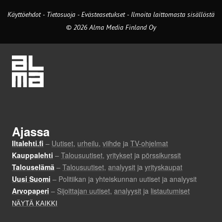
Käyttöehdot
-
Tietosuoja
-
Evästeasetukset
-
Ilmoita laittomasta sisällöstä
© 2026 Alma Media Finland Oy