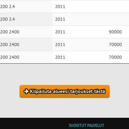
 200 2.4
2011
 200 2.4
2011
r 200 2400
2011
90000
r 200 2400
2011
70000
r 200 2400
2011
70000
Kilpailuta alueesi tarjoukset tästä
SUOSITUT PALVELUT