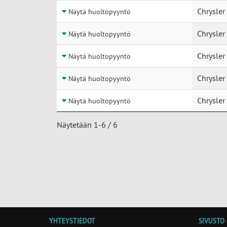
Chrysler
Näytä huoltopyyntö
Chrysler
Näytä huoltopyyntö
Chrysle
Näytä huoltopyyntö
Chrysle
Näytä huoltopyyntö
Chrysle
Näytä huoltopyyntö
Näytetään 1-6 / 6
YHTEYSTIEDOT
SIVUSTO