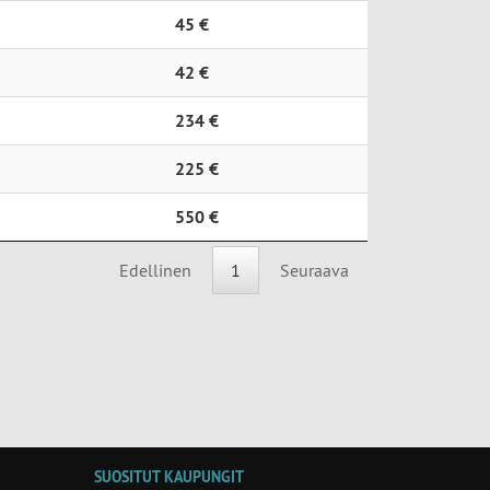
45 €
42 €
234 €
225 €
550 €
Edellinen
1
Seuraava
SUOSITUT KAUPUNGIT