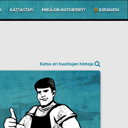
O
KATSASTUS
MIKÄ ON AUTOJERRY?
KIRJAUDU
Katso eri huoltojen hintoja