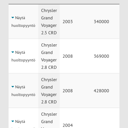
Huolto
Auto
Vuosimalli
Mittarilukema
Chrysler
Grand
Näytä
2003
340000
Voyager
huoltopyyntö
2.5 CRD
Chrysler
Grand
Näytä
2008
369000
Voyager
huoltopyyntö
2.8 CRD
Chrysler
Grand
Näytä
2008
428000
Voyager
huoltopyyntö
2.8 CRD
Chrysler
Grand
Näytä
2004