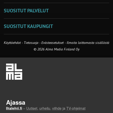
SUOSITUT PALVELUT
SUOSITUT KAUPUNGIT
Käyttöehdot
-
Tietosuoja
-
Evästeasetukset
-
Ilmoita laittomasta sisällöstä
© 2026 Alma Media Finland Oy