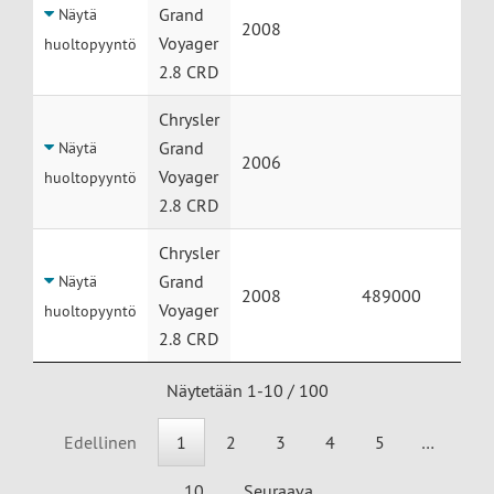
Grand
Näytä
2008
Voyager
huoltopyyntö
2.8 CRD
Chrysler
Grand
Näytä
2006
Voyager
huoltopyyntö
2.8 CRD
Chrysler
Grand
Näytä
2008
489000
Voyager
huoltopyyntö
2.8 CRD
Näytetään 1-10 / 100
Edellinen
1
2
3
4
5
…
10
Seuraava