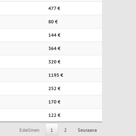
477 €
80 €
144 €
364 €
320 €
1195 €
252 €
170 €
122 €
Edellinen
1
2
Seuraava