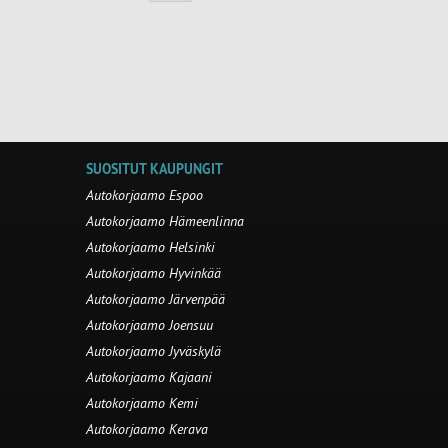
SUOSITUT KAUPUNGIT
Autokorjaamo Espoo
Autokorjaamo Hämeenlinna
Autokorjaamo Helsinki
Autokorjaamo Hyvinkää
Autokorjaamo Järvenpää
Autokorjaamo Joensuu
Autokorjaamo Jyväskylä
Autokorjaamo Kajaani
Autokorjaamo Kemi
Autokorjaamo Kerava