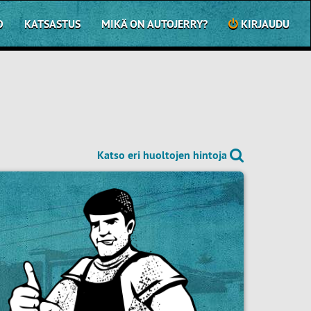
O
KATSASTUS
MIKÄ ON AUTOJERRY?
KIRJAUDU
Katso eri huoltojen hintoja