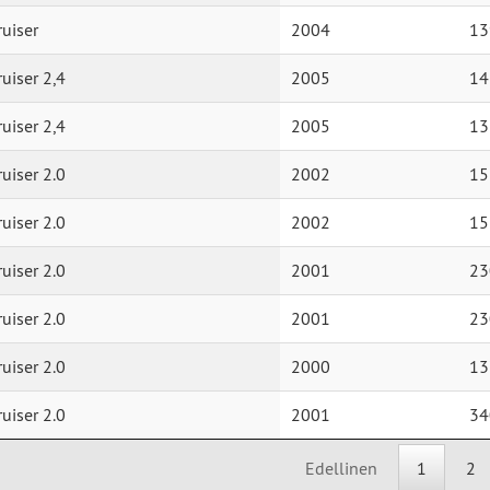
ruiser
2004
13
ruiser 2,4
2005
14
ruiser 2,4
2005
13
ruiser 2.0
2002
15
ruiser 2.0
2002
15
ruiser 2.0
2001
23
ruiser 2.0
2001
23
ruiser 2.0
2000
13
ruiser 2.0
2001
34
Edellinen
1
2