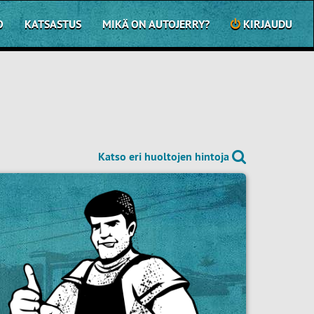
O
KATSASTUS
MIKÄ ON AUTOJERRY?
KIRJAUDU
Katso eri huoltojen hintoja