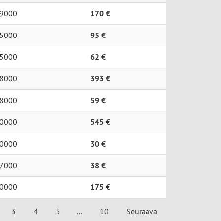
9000
170 €
5000
95 €
5000
62 €
8000
393 €
8000
59 €
0000
545 €
0000
30 €
7000
38 €
0000
175 €
3
4
5
…
10
Seuraava