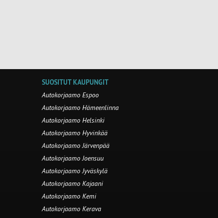
SUOSITUT KAUPUNGIT
Autokorjaamo Espoo
Autokorjaamo Hämeenlinna
Autokorjaamo Helsinki
Autokorjaamo Hyvinkää
Autokorjaamo Järvenpää
Autokorjaamo Joensuu
Autokorjaamo Jyväskylä
Autokorjaamo Kajaani
Autokorjaamo Kemi
Autokorjaamo Kerava