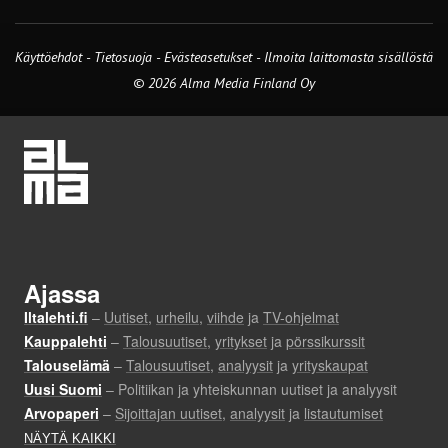
Käyttöehdot
-
Tietosuoja
-
Evästeasetukset
-
Ilmoita laittomasta sisällöstä
© 2026 Alma Media Finland Oy