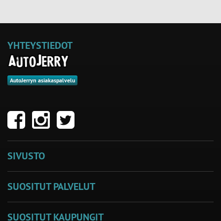
YHTEYSTIEDOT
AutoJerryn asiakaspalvelu
SIVUSTO
SUOSITUT PALVELUT
SUOSITUT KAUPUNGIT