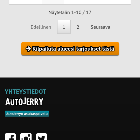
Näytetään 1-10 / 17
Edellinen
1
2
Seuraava
Kilpailuta alueesi tarjoukset tästä
YHTEYSTIEDOT
AutoJerryn asiakaspalvelu