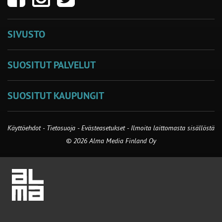
SIVUSTO
SUOSITUT PALVELUT
SUOSITUT KAUPUNGIT
Käyttöehdot
-
Tietosuoja
-
Evästeasetukset
-
Ilmoita laittomasta sisällöstä
© 2026 Alma Media Finland Oy