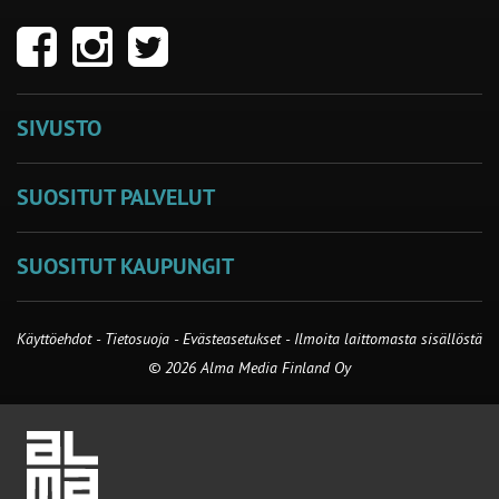
SIVUSTO
SUOSITUT PALVELUT
SUOSITUT KAUPUNGIT
Käyttöehdot
-
Tietosuoja
-
Evästeasetukset
-
Ilmoita laittomasta sisällöstä
© 2026 Alma Media Finland Oy