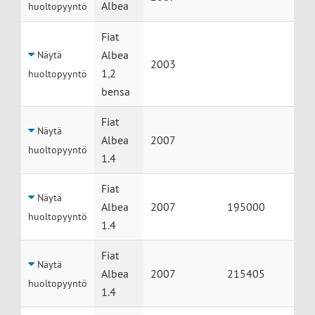
Albea
huoltopyyntö
Fiat
Albea
Näytä
2003
1,2
huoltopyyntö
bensa
Fiat
Näytä
Albea
2007
huoltopyyntö
1.4
Fiat
Näytä
Albea
2007
195000
huoltopyyntö
1.4
Fiat
Näytä
Albea
2007
215405
huoltopyyntö
1.4