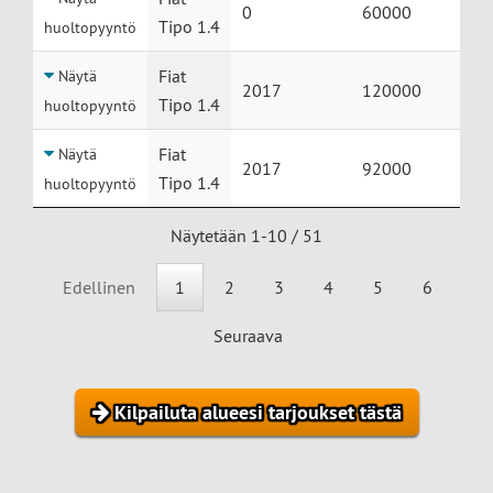
0
60000
Tipo 1.4
huoltopyyntö
Fiat
Näytä
2017
120000
Tipo 1.4
huoltopyyntö
Fiat
Näytä
2017
92000
Tipo 1.4
huoltopyyntö
Näytetään 1-10 / 51
Edellinen
1
2
3
4
5
6
Seuraava
Kilpailuta alueesi tarjoukset tästä