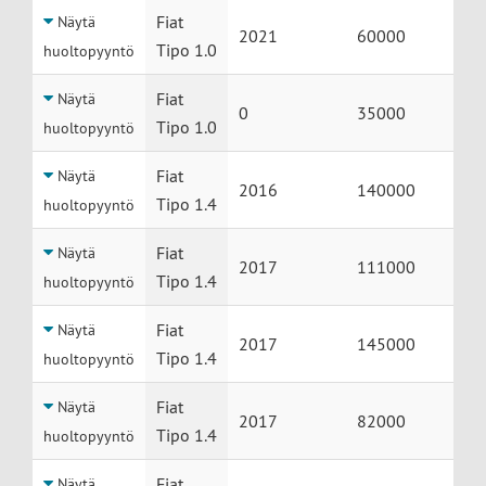
Fiat
Näytä
2021
60000
Tipo 1.0
huoltopyyntö
Fiat
Näytä
0
35000
Tipo 1.0
huoltopyyntö
Fiat
Näytä
2016
140000
Tipo 1.4
huoltopyyntö
Fiat
Näytä
2017
111000
Tipo 1.4
huoltopyyntö
Fiat
Näytä
2017
145000
Tipo 1.4
huoltopyyntö
Fiat
Näytä
2017
82000
Tipo 1.4
huoltopyyntö
Fiat
Näytä