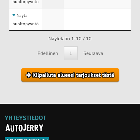
huoltopyyntö
Näytä
huoltopyyntö
Näytetään 1-10 / 10
Edellinen
1
Seuraava
Kilpailuta alueesi tarjoukset tästä
YHTEYSTIEDOT