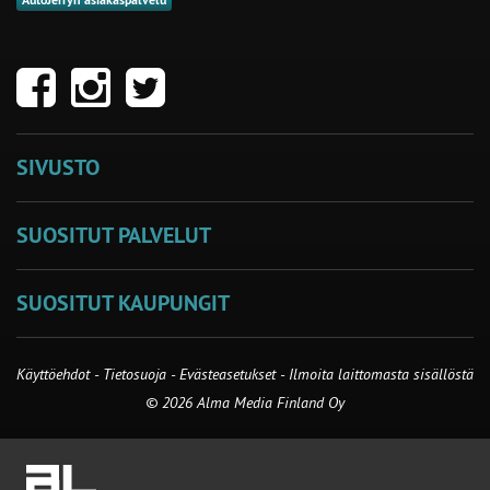
AutoJerryn asiakaspalvelu
SIVUSTO
SUOSITUT PALVELUT
SUOSITUT KAUPUNGIT
Käyttöehdot
-
Tietosuoja
-
Evästeasetukset
-
Ilmoita laittomasta sisällöstä
© 2026 Alma Media Finland Oy