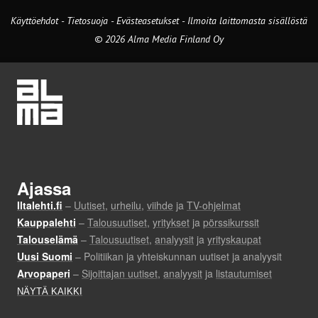
Käyttöehdot
-
Tietosuoja
-
Evästeasetukset
-
Ilmoita laittomasta sisällöstä
© 2026 Alma Media Finland Oy