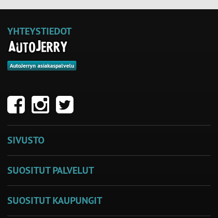
YHTEYSTIEDOT
AutoJerryn asiakaspalvelu
SIVUSTO
SUOSITUT PALVELUT
SUOSITUT KAUPUNGIT