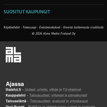
SUOSITUT KAUPUNGIT
Käyttöehdot
-
Tietosuoja
-
Evästeasetukset
-
Ilmoita laittomasta sisällöstä
© 2026 Alma Media Finland Oy