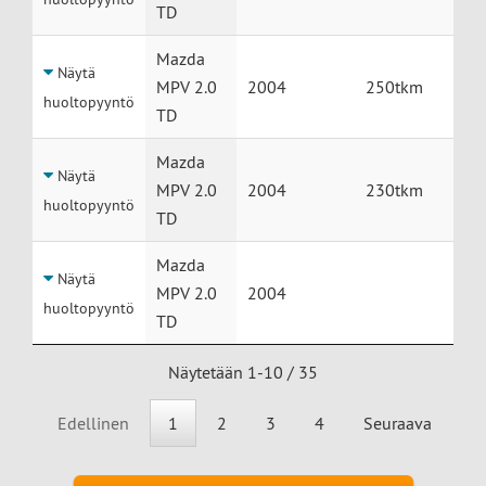
TD
Mazda
Näytä
MPV 2.0
2004
250tkm
huoltopyyntö
TD
Mazda
Näytä
MPV 2.0
2004
230tkm
huoltopyyntö
TD
Mazda
Näytä
MPV 2.0
2004
huoltopyyntö
TD
Näytetään 1-10 / 35
Edellinen
1
2
3
4
Seuraava