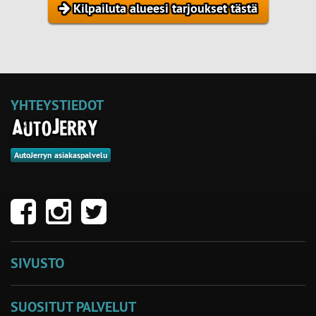
Kilpailuta alueesi tarjoukset tästä
YHTEYSTIEDOT
AutoJerryn asiakaspalvelu
SIVUSTO
SUOSITUT PALVELUT