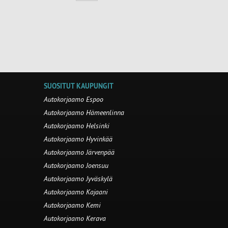
SUOSITUT KAUPUNGIT
Autokorjaamo Espoo
Autokorjaamo Hämeenlinna
Autokorjaamo Helsinki
Autokorjaamo Hyvinkää
Autokorjaamo Järvenpää
Autokorjaamo Joensuu
Autokorjaamo Jyväskylä
Autokorjaamo Kajaani
Autokorjaamo Kemi
Autokorjaamo Kerava