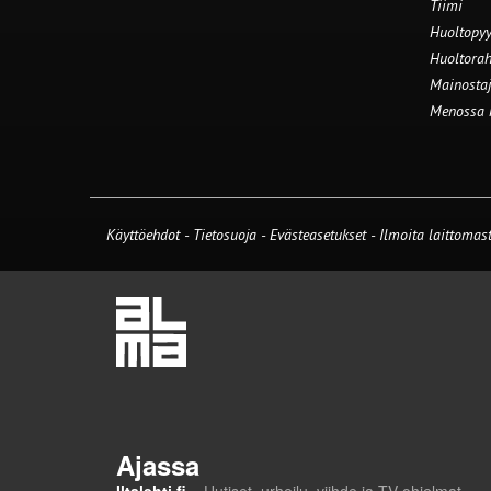
Tiimi
Huoltopyy
Huoltorah
Mainostaj
Menossa
Käyttöehdot
-
Tietosuoja
-
Evästeasetukset
-
Ilmoita laittomast