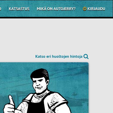
O
KATSASTUS
MIKÄ ON AUTOJERRY?
KIRJAUDU
Katso eri huoltojen hintoja