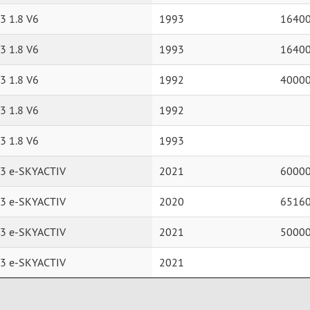
3 1.8 V6
1993
1640
3 1.8 V6
1993
1640
3 1.8 V6
1992
4000
3 1.8 V6
1992
3 1.8 V6
1993
3 e-SKYACTIV
2021
6000
3 e-SKYACTIV
2020
6516
3 e-SKYACTIV
2021
5000
3 e-SKYACTIV
2021