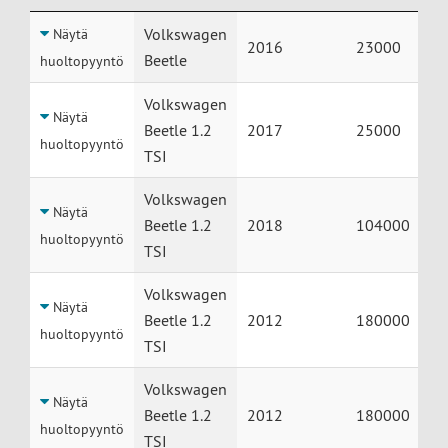
Huolto
Auto
Vuosimalli
Mittariluke
Volkswagen
Näytä
2016
23000
Beetle
huoltopyyntö
Volkswagen
Näytä
Beetle 1.2
2017
25000
huoltopyyntö
TSI
Volkswagen
Näytä
Beetle 1.2
2018
104000
huoltopyyntö
TSI
Volkswagen
Näytä
Beetle 1.2
2012
180000
huoltopyyntö
TSI
Volkswagen
Näytä
Beetle 1.2
2012
180000
huoltopyyntö
TSI