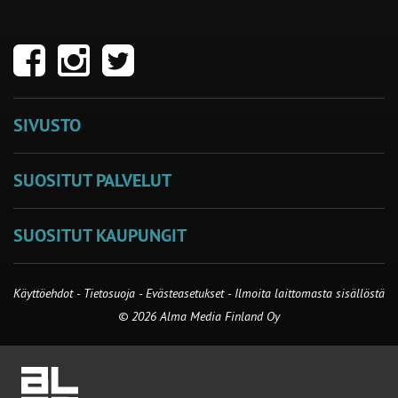
SIVUSTO
SUOSITUT PALVELUT
SUOSITUT KAUPUNGIT
Käyttöehdot
-
Tietosuoja
-
Evästeasetukset
-
Ilmoita laittomasta sisällöstä
© 2026 Alma Media Finland Oy