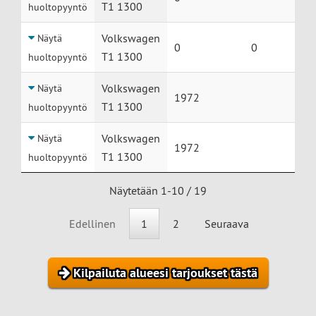
T1 1300
huoltopyyntö
Volkswagen
Näytä
0
0
T1 1300
huoltopyyntö
Volkswagen
Näytä
1972
T1 1300
huoltopyyntö
Volkswagen
Näytä
1972
T1 1300
huoltopyyntö
Näytetään 1-10 / 19
Edellinen
1
2
Seuraava
Kilpailuta alueesi tarjoukset tästä