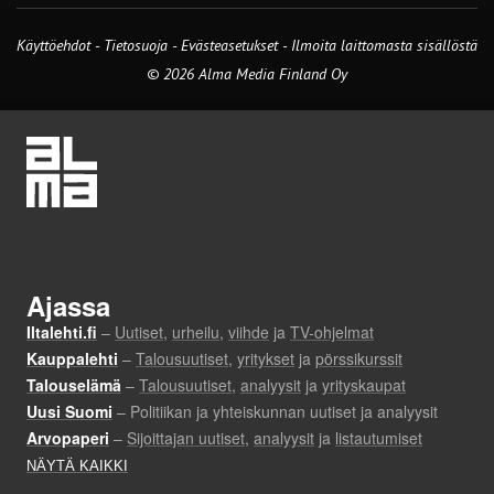
Käyttöehdot
-
Tietosuoja
-
Evästeasetukset
-
Ilmoita laittomasta sisällöstä
© 2026 Alma Media Finland Oy