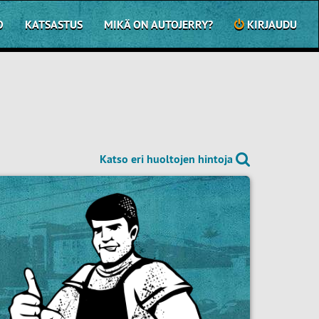
O
KATSASTUS
MIKÄ ON AUTOJERRY?
KIRJAUDU
Katso eri huoltojen hintoja