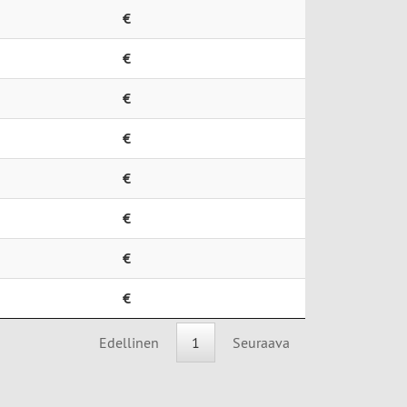
€
€
€
€
€
€
€
€
Edellinen
1
Seuraava