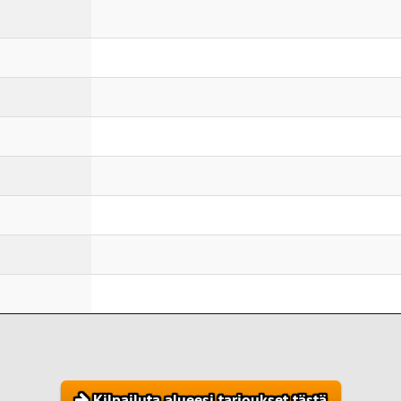
Kilpailuta alueesi tarjoukset tästä