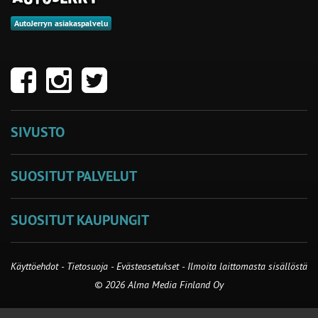
AutoJerryn asiakaspalvelu
SIVUSTO
SUOSITUT PALVELUT
SUOSITUT KAUPUNGIT
Käyttöehdot
-
Tietosuoja
-
Evästeasetukset
-
Ilmoita laittomasta sisällöstä
© 2026 Alma Media Finland Oy