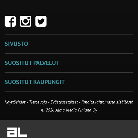
SIVUSTO
SUOSITUT PALVELUT
SUOSITUT KAUPUNGIT
Käyttöehdot
-
Tietosuoja
-
Evästeasetukset
-
Ilmoita laittomasta sisällöstä
© 2026 Alma Media Finland Oy