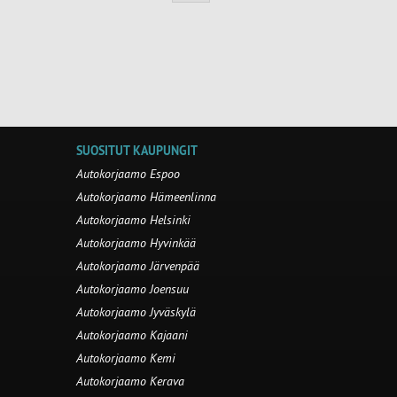
SUOSITUT KAUPUNGIT
Autokorjaamo Espoo
Autokorjaamo Hämeenlinna
Autokorjaamo Helsinki
Autokorjaamo Hyvinkää
Autokorjaamo Järvenpää
Autokorjaamo Joensuu
Autokorjaamo Jyväskylä
Autokorjaamo Kajaani
Autokorjaamo Kemi
Autokorjaamo Kerava