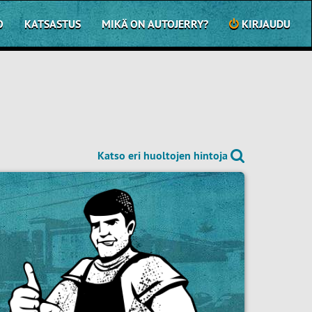
O
KATSASTUS
MIKÄ ON AUTOJERRY?
KIRJAUDU
Katso eri huoltojen hintoja