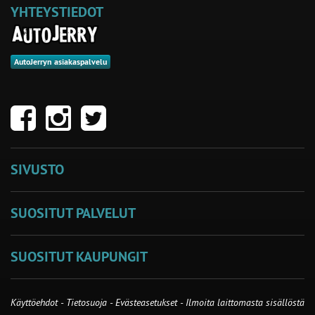
YHTEYSTIEDOT
AutoJerryn asiakaspalvelu
SIVUSTO
SUOSITUT PALVELUT
SUOSITUT KAUPUNGIT
Käyttöehdot
-
Tietosuoja
-
Evästeasetukset
-
Ilmoita laittomasta sisällöstä