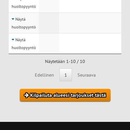
huoltopyyntö
Näytä
huoltopyyntö
Näytä
huoltopyyntö
Näytetään 1-10 / 10
Edellinen
1
Seuraava
Kilpailuta alueesi tarjoukset tästä