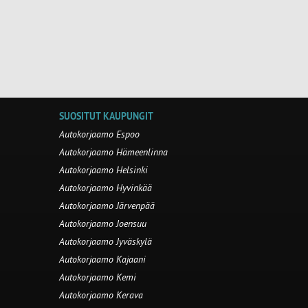
SUOSITUT KAUPUNGIT
Autokorjaamo Espoo
Autokorjaamo Hämeenlinna
Autokorjaamo Helsinki
Autokorjaamo Hyvinkää
Autokorjaamo Järvenpää
Autokorjaamo Joensuu
Autokorjaamo Jyväskylä
Autokorjaamo Kajaani
Autokorjaamo Kemi
Autokorjaamo Kerava