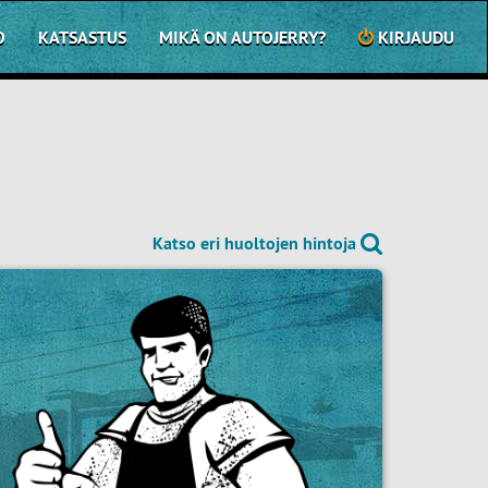
O
KATSASTUS
MIKÄ ON AUTOJERRY?
KIRJAUDU
Katso eri huoltojen hintoja