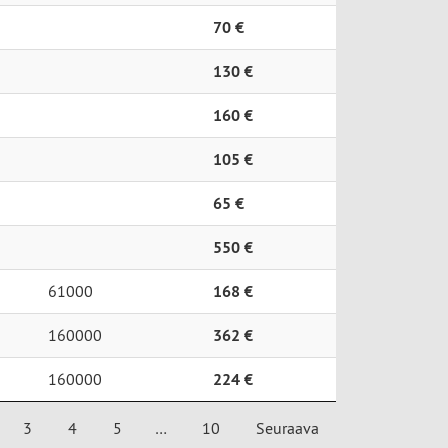
70 €
130 €
160 €
105 €
65 €
550 €
61000
168 €
160000
362 €
160000
224 €
3
4
5
…
10
Seuraava