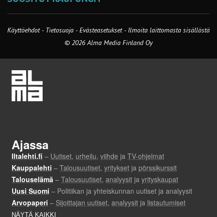
Käyttöehdot
-
Tietosuoja
-
Evästeasetukset
-
Ilmoita laittomasta sisällöstä
© 2026 Alma Media Finland Oy