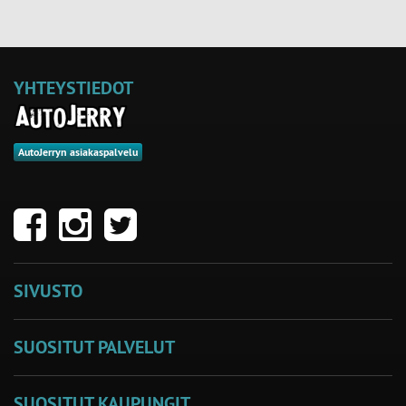
YHTEYSTIEDOT
AutoJerryn asiakaspalvelu
SIVUSTO
SUOSITUT PALVELUT
SUOSITUT KAUPUNGIT