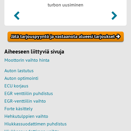
turbon uusiminen
Jätä tarjouspyyntö ja vastaanota alueesi tarjoukset
Aiheeseen liittyviä sivuja
Moottorin vaihto hinta
Auton lastutus
Auton optimointi
ECU korjaus
EGR venttiilin puhdistus
EGR-venttiilin vaihto
Forte käsittely
Hehkutulppien vaihto
Hiukkassuodattimen puhdistus