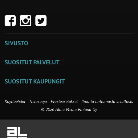
SIVUSTO
SUOSITUT PALVELUT
SUOSITUT KAUPUNGIT
Käyttöehdot
-
Tietosuoja
-
Evästeasetukset
-
Ilmoita laittomasta sisällöstä
© 2026 Alma Media Finland Oy