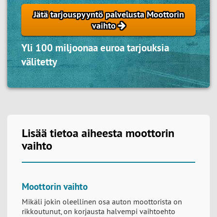
Jätä tarjouspyyntö palvelusta Moottorin
vaihto
Yli 100 miljoonaa euroa tarjouksia
välitetty
Lisää tietoa aiheesta moottorin
vaihto
Moottorin vaihto
Mikäli jokin oleellinen osa auton moottorista on
rikkoutunut, on korjausta halvempi vaihtoehto