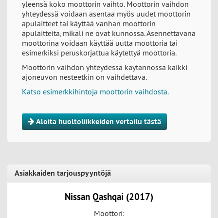
yleensä koko moottorin vaihto. Moottorin vaihdon
yhteydessä voidaan asentaa myös uudet moottorin
apulaitteet tai käyttää vanhan moottorin
apulaitteita, mikäli ne ovat kunnossa. Asennettavana
moottorina voidaan käyttää uutta moottoria tai
esimerkiksi peruskorjattua käytettyä moottoria.
Moottorin vaihdon yhteydessä käytännössä kaikki
ajoneuvon nesteetkin on vaihdettava.
Katso esimerkkihintoja moottorin vaihdosta.
Aloita huoltoliikkeiden vertailu tästä
Asiakkaiden tarjouspyyntöjä
Nissan Qashqai (2017)
Moottori: