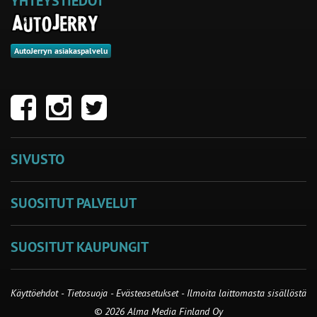
YHTEYSTIEDOT
AutoJerryn asiakaspalvelu
SIVUSTO
SUOSITUT PALVELUT
SUOSITUT KAUPUNGIT
Käyttöehdot
-
Tietosuoja
-
Evästeasetukset
-
Ilmoita laittomasta sisällöstä
© 2026 Alma Media Finland Oy