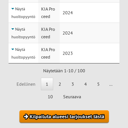
KIA Pro
Näytä
2024
ceed
huoltopyyntö
KIA Pro
Näytä
2024
ceed
huoltopyyntö
KIA Pro
Näytä
2023
ceed
huoltopyyntö
Näytetään 1-10 / 100
Edellinen
1
2
3
4
5
…
10
Seuraava
Kilpailuta alueesi tarjoukset tästä