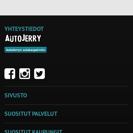
YHTEYSTIEDOT
AutoJerryn asiakaspalvelu
SIVUSTO
SUOSITUT PALVELUT
SUOSITUT KAUPUNGIT