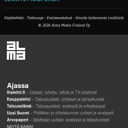
Käyttöehdot
-
Tietosuoja
-
Evästeasetukset
-
Ilmoita laittomasta sisällöstä
© 2026 Alma Media Finland Oy